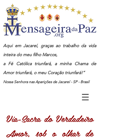
Aqui em Jacareí, graças ao trabalho da vida
inteira do meu filho Marcos,
a Fé Católica triunfará, a minha Chama de
Amor triunfará, o meu Coração triunfará!”
Nossa Senhora nas Aparições de Jacareí - SP - Brasil
Via-Sacra do Verdadeiro
Amor, sob o olhar de