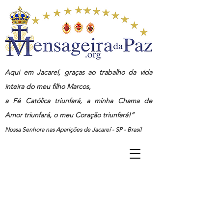
Aqui em Jacareí, graças ao trabalho da vida
inteira do meu filho Marcos,
a Fé Católica triunfará, a minha Chama de
Amor triunfará, o meu Coração triunfará!”
Nossa Senhora nas Aparições de Jacareí - SP - Brasil