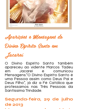
Aparições e Mensagens do
Divino Espírito Santo em
Jacareí
O Divino Espírito Santo também
apareceu ao vidente Marcos Tadeu
em Jacareí e comunicou
Mensagens.“O Divino Espírito Santo é
uma Pessoa assim como Deus Pai e
Deus Filho”, já diz a Fé Católica que
professamos nas Três Pessoas da
Santíssima Trindade.
Segunda-feira, 29 de julho
de 2013